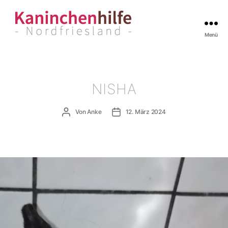
Menü
Kaninchenhilfe
Nordfriesland
NISHA
Beitragsautor
Veröffentlichungsdatum
Von
Anke
12. März 2024