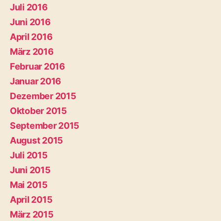
Juli 2016
Juni 2016
April 2016
März 2016
Februar 2016
Januar 2016
Dezember 2015
Oktober 2015
September 2015
August 2015
Juli 2015
Juni 2015
Mai 2015
April 2015
März 2015