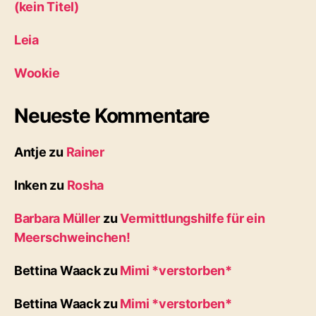
(kein Titel)
Leia
Wookie
Neueste Kommentare
Antje
zu
Rainer
Inken
zu
Rosha
Barbara Müller
zu
Vermittlungshilfe für ein
Meerschweinchen!
Bettina Waack
zu
Mimi *verstorben*
Bettina Waack
zu
Mimi *verstorben*