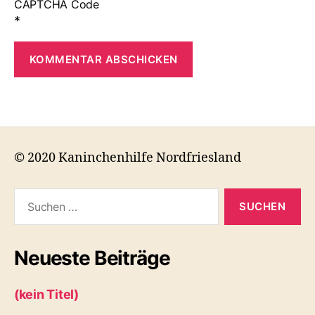
CAPTCHA Code
*
© 2020 Kaninchenhilfe Nordfriesland
Suchen
nach:
Neueste Beiträge
(kein Titel)