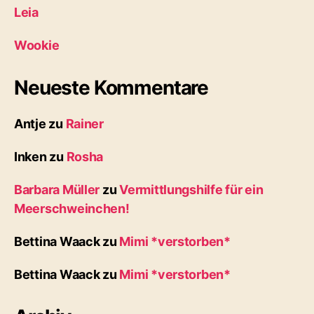
Leia
Wookie
Neueste Kommentare
Antje
zu
Rainer
Inken
zu
Rosha
Barbara Müller
zu
Vermittlungshilfe für ein
Meerschweinchen!
Bettina Waack
zu
Mimi *verstorben*
Bettina Waack
zu
Mimi *verstorben*