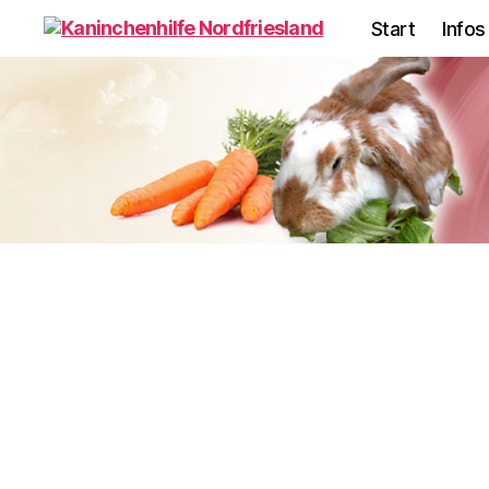
Start
Infos
Kaninchenhilfe
Nordfriesland