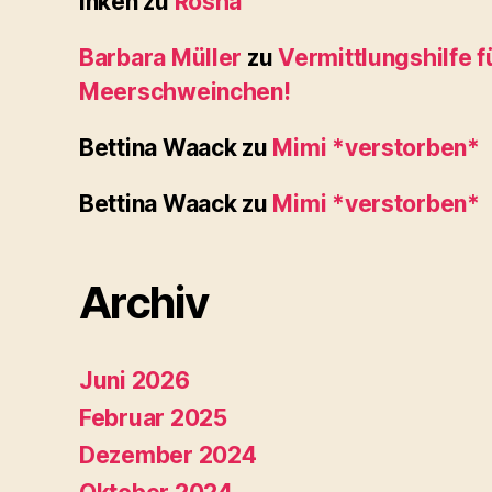
Inken
zu
Rosha
Barbara Müller
zu
Vermittlungshilfe f
Meerschweinchen!
Bettina Waack
zu
Mimi *verstorben*
Bettina Waack
zu
Mimi *verstorben*
Archiv
Juni 2026
Februar 2025
Dezember 2024