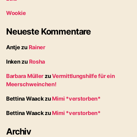
Wookie
Neueste Kommentare
Antje
zu
Rainer
Inken
zu
Rosha
Barbara Müller
zu
Vermittlungshilfe für ein
Meerschweinchen!
Bettina Waack
zu
Mimi *verstorben*
Bettina Waack
zu
Mimi *verstorben*
Archiv