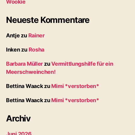
Wookie
Neueste Kommentare
Antje
zu
Rainer
Inken
zu
Rosha
Barbara Müller
zu
Vermittlungshilfe für ein
Meerschweinchen!
Bettina Waack
zu
Mimi *verstorben*
Bettina Waack
zu
Mimi *verstorben*
Archiv
Juni 2026