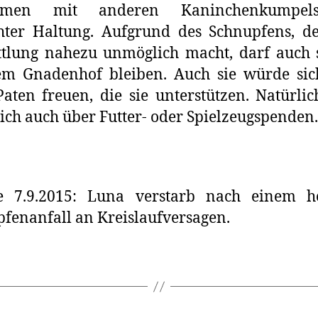
mmen mit anderen Kaninchenkumpel
hter Haltung. Aufgrund des Schnupfens, d
tlung nahezu unmöglich macht, darf auch 
em Gnadenhof bleiben. Auch sie würde sic
Paten freuen, die sie unterstützen. Natürlic
ich auch über Futter- oder Spielzeugspenden.
e 7.9.2015: Luna verstarb nach einem he
fenanfall an Kreislaufversagen.