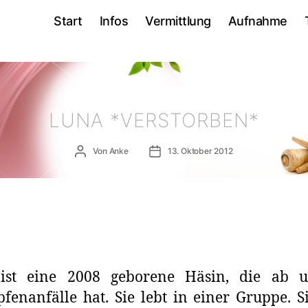
Start
Infos
Vermittlung
Aufnahme
LUNA *VERSTORBEN*
Beitragsautor
Veröffentlichungsdatum
Von
Anke
13. Oktober 2012
ist eine 2008 geborene Häsin, die ab 
fenanfälle hat. Sie lebt in einer Gruppe. 