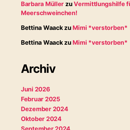
Barbara Müller
zu
Vermittlungshilfe f
Meerschweinchen!
Bettina Waack
zu
Mimi *verstorben*
Bettina Waack
zu
Mimi *verstorben*
Archiv
Juni 2026
Februar 2025
Dezember 2024
Oktober 2024
September 2024