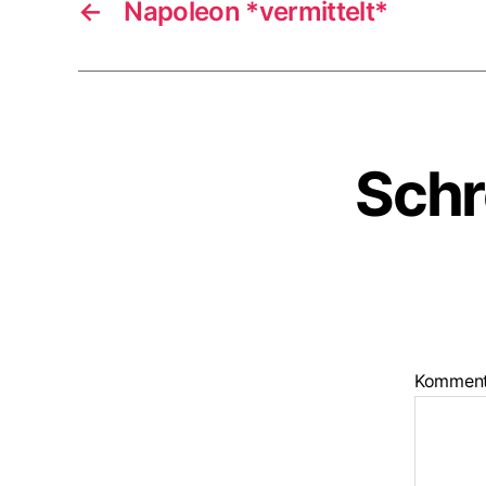
←
Napoleon *vermittelt*
Schr
Kommen