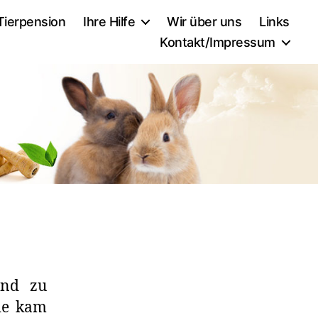
Tierpension
Ihre Hilfe
Wir über uns
Links
Kontakt/Impressum
und zu
Sie kam