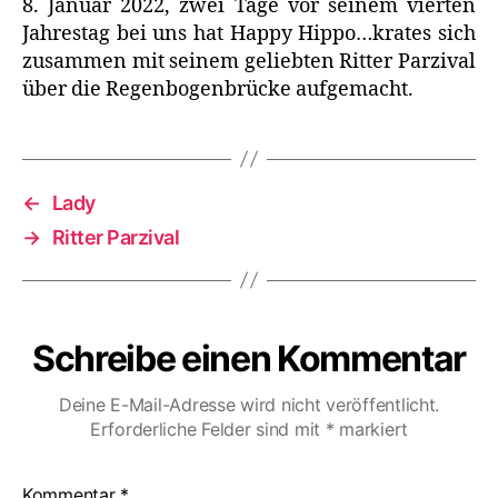
8. Januar 2022, zwei Tage vor seinem vierten
Jahrestag bei uns hat Happy Hippo…krates sich
zusammen mit seinem geliebten Ritter Parzival
über die Regenbogenbrücke aufgemacht.
←
Lady
→
Ritter Parzival
Schreibe einen Kommentar
Deine E-Mail-Adresse wird nicht veröffentlicht.
Erforderliche Felder sind mit
*
markiert
Kommentar
*