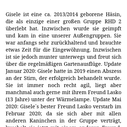
Gisele ist eine ca. 2013/2014 geborene Häsin,
die als einzige einer großen Gruppe RHD 2
überlebt hat. Inzwischen wurde sie geimpft
und kam in eine unserer Außengruppen. Sie
war anfangs sehr zurückhaltend und brauchte
etwas Zeit für die Eingewöhnung. Inzwischen
ist sie jedoch munter unterwegs und freut sich
über die regelmäßigen Gartenausflüge. Update
Januar 2020: Gisele hatte in 2019 einen Abszess
an der Stirn, der erfolgreich behandelt wurde.
Sie ist immer noch recht agil, liegt aber
manchmal auch gerne mit ihrem Freund Lasko
(13 Jahre) unter der Wärmelampe. Update Mai
2020: Gisele´s bester Freund Lasko verstarb im
Februar 2020; da sie sich aber mit allen
anderen Kaninchen in der Gruppe verträgt,