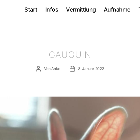
Start
Infos
Vermittlung
Aufnahme
GAUGUIN
Beitragsautor
Veröffentlichungsdatum
Von
Anke
8. Januar 2022