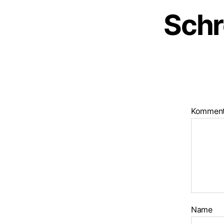
Schr
Kommen
Name