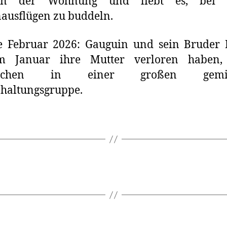
in der Wohnung und liebt es, bei 
ausflügen zu buddeln.
e Februar 2026: Gauguin und sein Bruder R
m Januar ihre Mutter verloren haben,
ischen in einer großen gemis
haltungsgruppe.