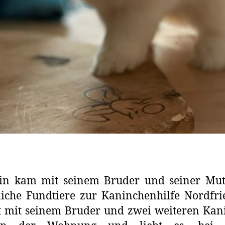
in kam mit seinem Bruder und seiner Mutt
iche Fundtiere zur Kaninchenhilfe Nordfri
t mit seinem Bruder und zwei weiteren Ka