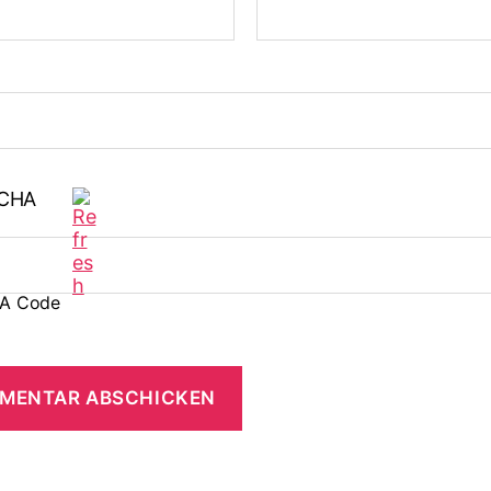
A Code