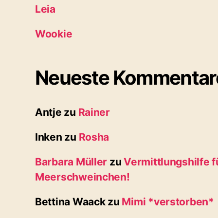
Leia
Wookie
Neueste Kommentar
Antje
zu
Rainer
Inken
zu
Rosha
Barbara Müller
zu
Vermittlungshilfe f
Meerschweinchen!
Bettina Waack
zu
Mimi *verstorben*