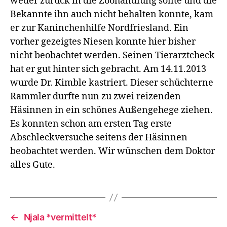
weder zurück in die Zoohandlung sollte und die
Bekannte ihn auch nicht behalten konnte, kam
er zur Kaninchenhilfe Nordfriesland. Ein
vorher gezeigtes Niesen konnte hier bisher
nicht beobachtet werden. Seinen Tierarztcheck
hat er gut hinter sich gebracht. Am 14.11.2013
wurde Dr. Kimble kastriert. Dieser schüchterne
Rammler durfte nun zu zwei reizenden
Häsinnen in ein schönes Außengehege ziehen.
Es konnten schon am ersten Tag erste
Abschleckversuche seitens der Häsinnen
beobachtet werden. Wir wünschen dem Doktor
alles Gute.
←
Njala *vermittelt*