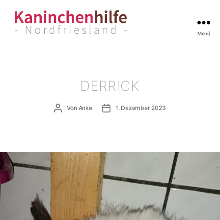
Menü
Kaninchenhilfe
Nordfriesland
DERRICK
Beitragsautor
Veröffentlichungsdatum
Von
Anke
1. Dezember 2023