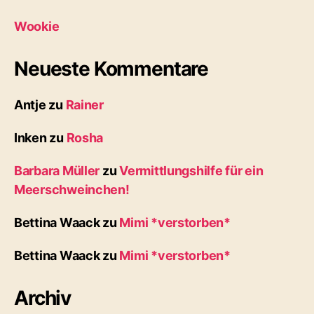
Wookie
Neueste Kommentare
Antje
zu
Rainer
Inken
zu
Rosha
Barbara Müller
zu
Vermittlungshilfe für ein
Meerschweinchen!
Bettina Waack
zu
Mimi *verstorben*
Bettina Waack
zu
Mimi *verstorben*
Archiv