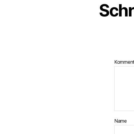
Schr
Kommen
Name