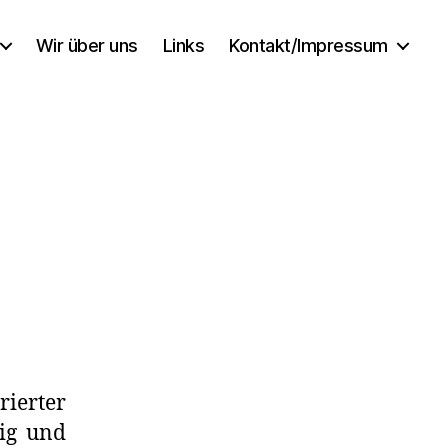
Wir über uns
Links
Kontakt/Impressum
ierter
ig und