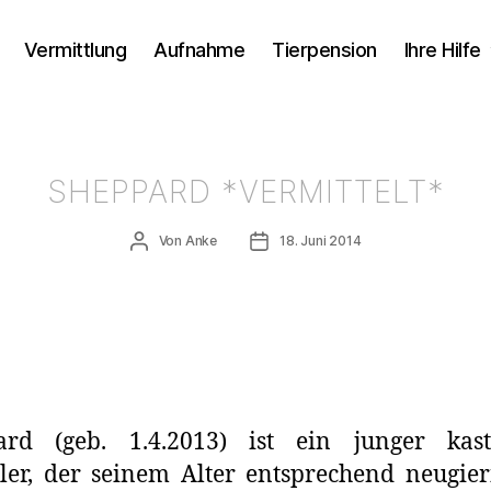
Vermittlung
Aufnahme
Tierpension
Ihre Hilfe
SHEPPARD *VERMITTELT*
Beitragsautor
Veröffentlichungsdatum
Von
Anke
18. Juni 2014
ard (geb. 1.4.2013) ist ein junger kastr
er, der seinem Alter entsprechend neugier