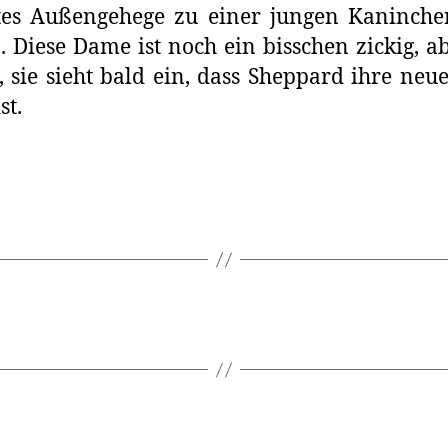
tes Außengehege zu einer jungen Kaninch
. Diese Dame ist noch ein bisschen zickig, a
, sie sieht bald ein, dass Sheppard ihre neu
st.