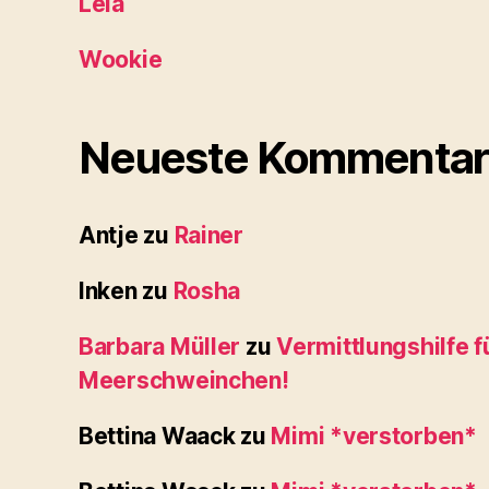
Leia
Wookie
Neueste Kommentar
Antje
zu
Rainer
Inken
zu
Rosha
Barbara Müller
zu
Vermittlungshilfe f
Meerschweinchen!
Bettina Waack
zu
Mimi *verstorben*