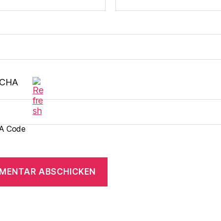
A Code