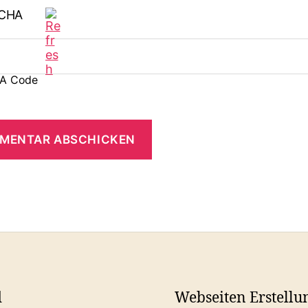
A Code
d
Webseiten Erstellu