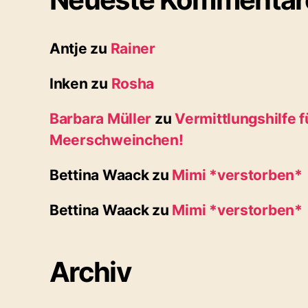
Antje
zu
Rainer
Inken
zu
Rosha
Barbara Müller
zu
Vermittlungshilfe f
Meerschweinchen!
Bettina Waack
zu
Mimi *verstorben*
Bettina Waack
zu
Mimi *verstorben*
Archiv