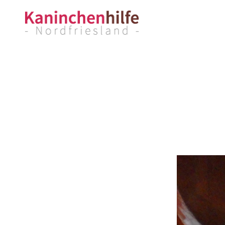
Kaninchenhilfe
Nordfriesland