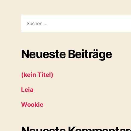
Suchen
nach:
Neueste Beiträge
(kein Titel)
Leia
Wookie
Neueste Kommentar