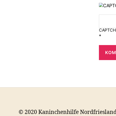
CAPTCH
*
© 2020 Kaninchenhilfe Nordfrieslan