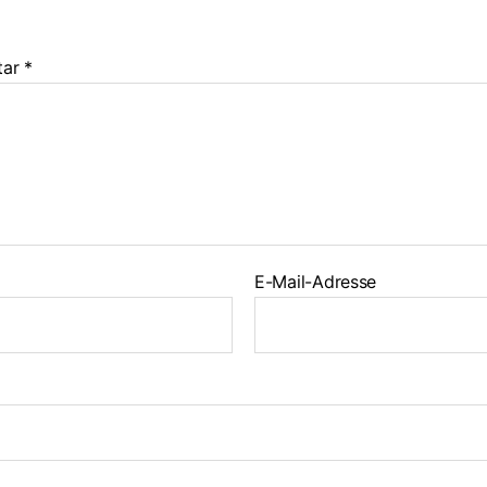
tar
*
E-Mail-Adresse