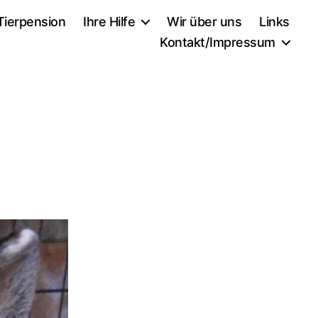
Tierpension
Ihre Hilfe
Wir über uns
Links
Kontakt/Impressum