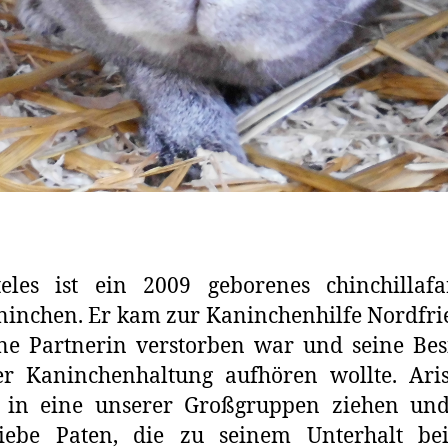
teles ist ein 2009 geborenes chinchillaf
inchen. Er kam zur Kaninchenhilfe Nordfri
ne Partnerin verstorben war und seine Bes
r Kaninchenhaltung aufhören wollte. Aris
e in eine unserer Großgruppen ziehen und
 liebe Paten, die zu seinem Unterhalt bei