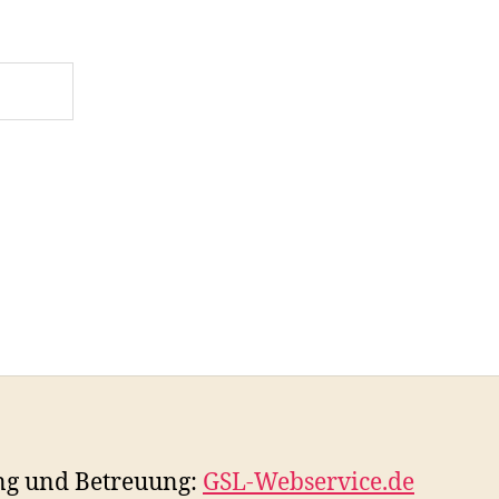
ng und Betreuung:
GSL-Webservice.de