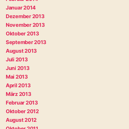
Januar 2014
Dezember 2013
November 2013
Oktober 2013
September 2013
August 2013
Juli 2013
Juni 2013
Mai 2013
April 2013
März 2013
Februar 2013
Oktober 2012
August 2012
Oktober 2011