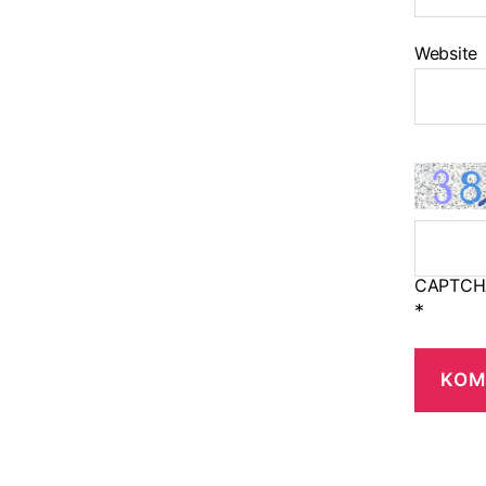
Website
CAPTCH
*