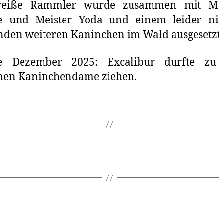
weiße Rammler wurde zusammen mit M
ne und Meister Yoda und einem leider ni
nden weiteren Kaninchen im Wald ausgesetzt
e Dezember 2025: Excalibur durfte zu
men Kaninchendame ziehen.