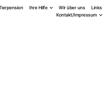
Tierpension
Ihre Hilfe
Wir über uns
Links
Kontakt/Impressum