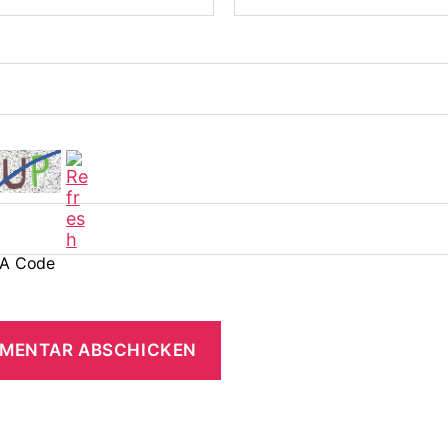
A Code