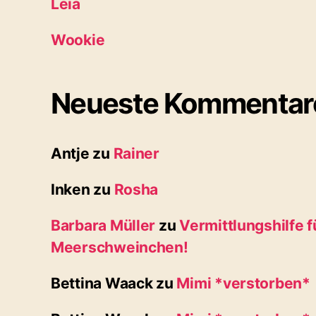
Leia
Wookie
Neueste Kommentar
Antje
zu
Rainer
Inken
zu
Rosha
Barbara Müller
zu
Vermittlungshilfe f
Meerschweinchen!
Bettina Waack
zu
Mimi *verstorben*