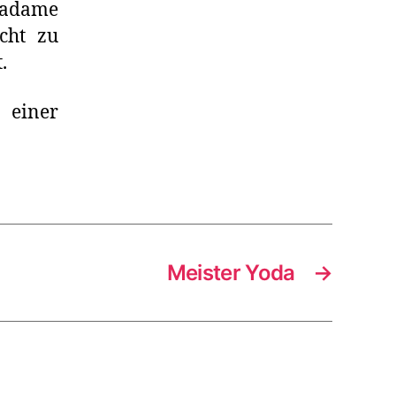
adame
cht zu
.
 einer
Meister Yoda
→