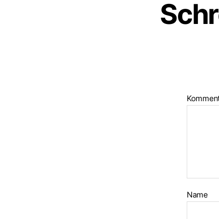
Schr
Kommen
Name